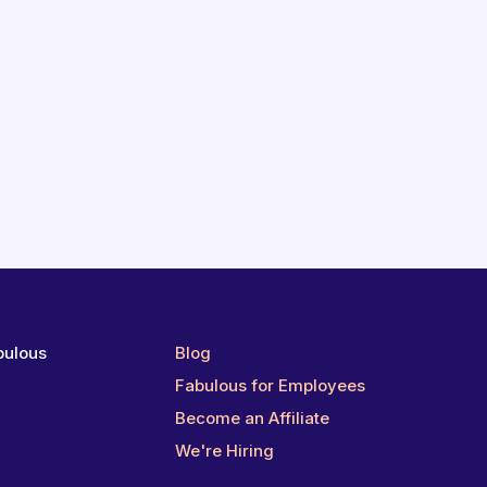
bulous
Blog
g
Fabulous for Employees
Become an Affiliate
We're Hiring