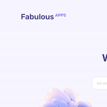
Zum hauptsächlichen Inhalt gehen