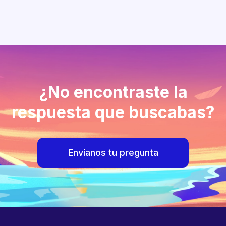
¿No encontraste la
respuesta que buscabas?
Envíanos tu pregunta