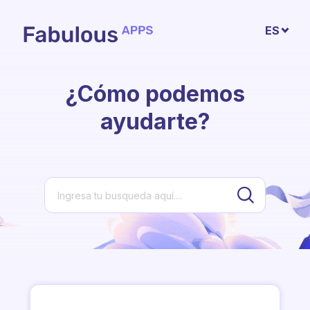
Saltar al contenido principal
ES
¿Cómo podemos
ayudarte?