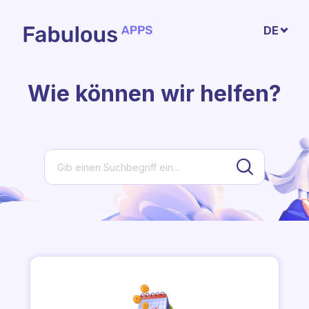
Zum hauptsächlichen Inhalt gehen
DE
Wie können wir helfen?