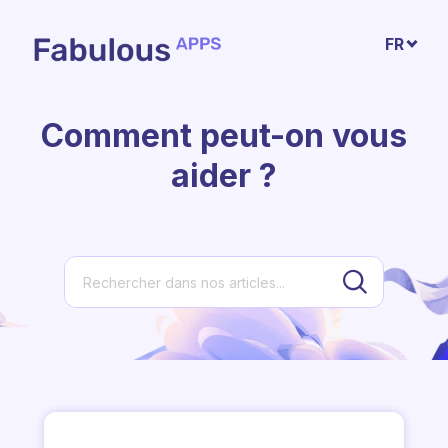
Passer au contenu principal
FR
Comment peut-on vous
aider ?