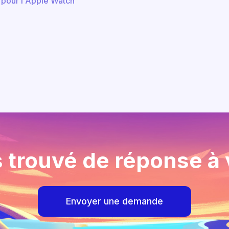
 pour l'Apple Watch
 trouvé de réponse à 
Envoyer une demande