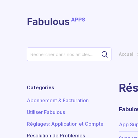
Passer au contenu principal
Accueil
Rés
Catégories
Abonnement & Facturation
Fabulo
Utiliser Fabulous
Réglages: Application et Compte
App Sup
Résolution de Problèmes