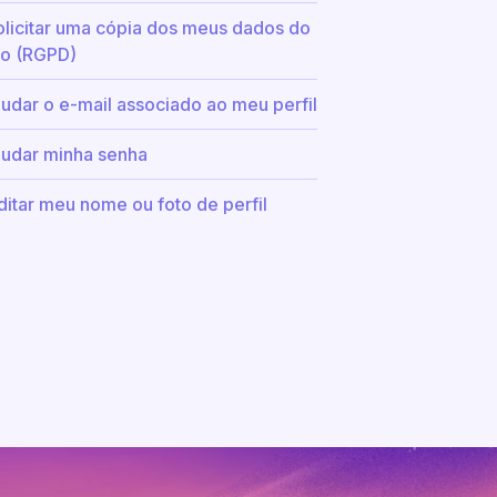
licitar uma cópia dos meus dados do
vo (RGPD)
dar o e-mail associado ao meu perfil
dar minha senha
itar meu nome ou foto de perfil