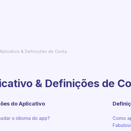
Aplicativo & Definições de Conta
icativo & Definições de C
ções do Aplicativo
Defini
dar o idioma do app?
Como ap
Fabulou