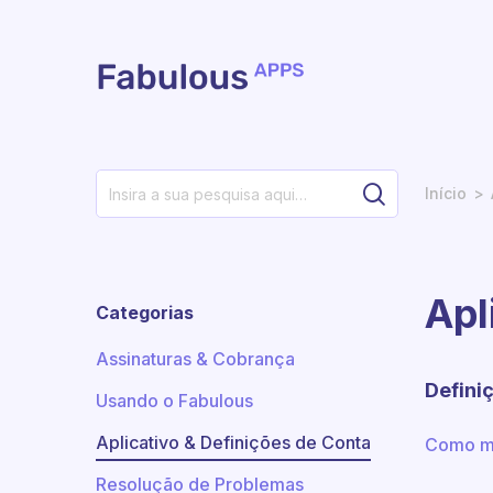
Avançar para o conteúdo principal
Início
Apl
Categorias
Assinaturas & Cobrança
Defini
Usando o Fabulous
Aplicativo & Definições de Conta
Como mu
Resolução de Problemas