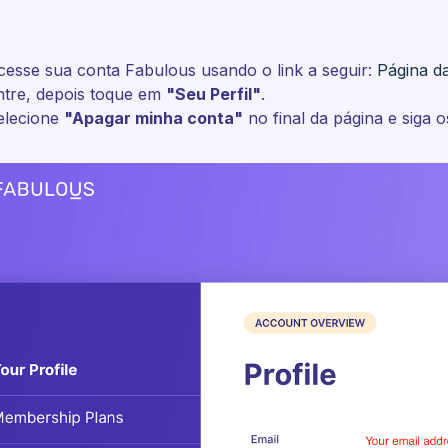
cesse sua conta Fabulous usando o link a seguir:
Página d
ntre, depois toque em
"Seu Perfil"
.
elecione
"Apagar minha conta"
no final da página e siga 