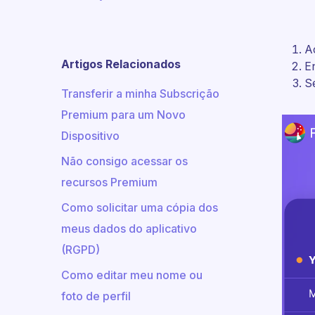
A
Artigos Relacionados
E
S
Transferir a minha Subscrição
Premium para um Novo
Dispositivo
Não consigo acessar os
recursos Premium
Como solicitar uma cópia dos
meus dados do aplicativo
(RGPD)
Como editar meu nome ou
foto de perfil