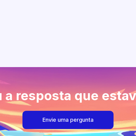
 a resposta que esta
Envie uma pergunta