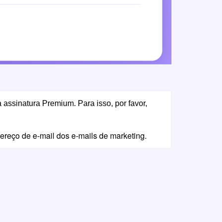
 irá cancelar automaticamente sua assinatura Premium. Para isso, por favor, 
eço de e-mail dos e-mails de marketing.