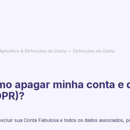
Aplicativo & Definições de Conta
Definiçōes de Conta
o apagar minha conta e 
DPR)?
xcluir sua Conta Fabulosa e todos os dados associados, po