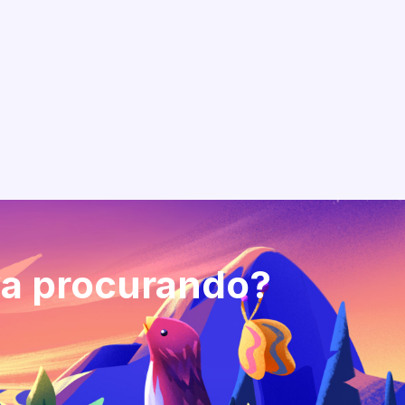
va procurando?