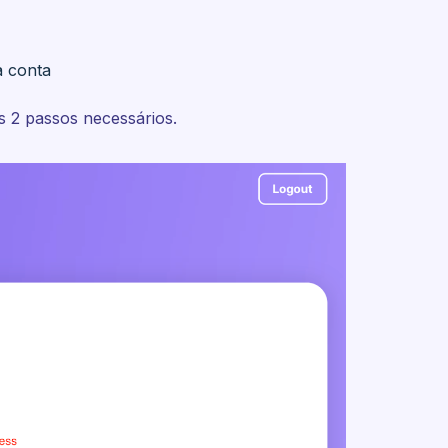
a conta
os 2 passos necessários.