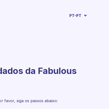
PT-PT
dados da Fabulous
r favor, siga os passos abaixo: