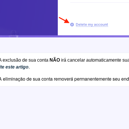
A exclusão de sua conta 
NÃO
ite este artigo
.
 eliminação de sua conta removerá permanentemente seu ender