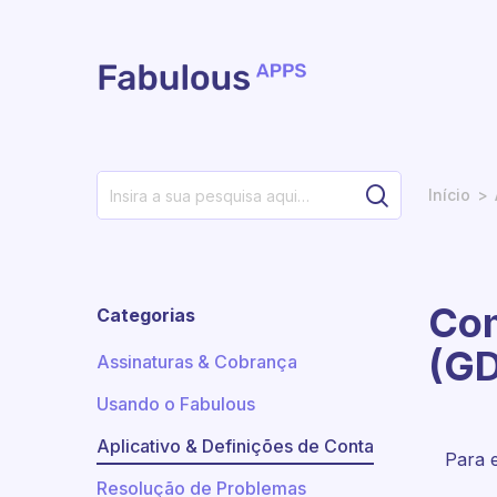
Avançar para o conteúdo principal
Início
Com
Categorias
(G
Assinaturas & Cobrança
Usando o Fabulous
Aplicativo & Definições de Conta
Para e
Resolução de Problemas