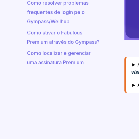
Como resolver problemas
frequentes de login pelo
Gympass/Wellhub
Como ativar o Fabulous
Premium através do Gympass?
Como localizar e gerenciar
uma assinatura Premium
► 
vis
► A