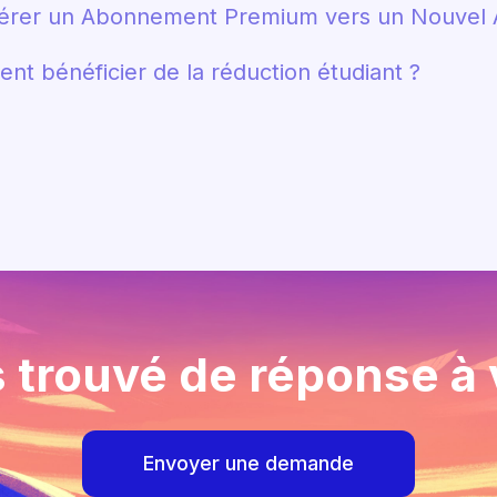
férer un Abonnement Premium vers un Nouvel 
t bénéficier de la réduction étudiant ?
 trouvé de réponse à 
Envoyer une demande