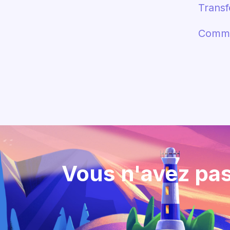
Trans
Commen
Vous n'avez pas