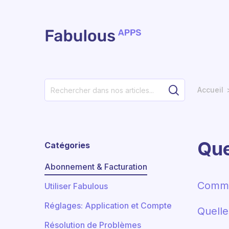
Passer au contenu principal
Accueil
Que
Catégories
Abonnement & Facturation
Comme
Utiliser Fabulous
Réglages: Application et Compte
Quelle
Résolution de Problèmes