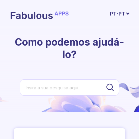
Avançar para o conteúdo principal
PT-PT
Como podemos ajudá-
lo?