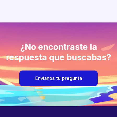
¿No encontraste la
respuesta que buscabas?
Envíanos tu pregunta