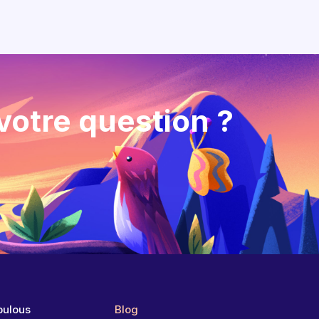
votre question ?
bulous
Blog