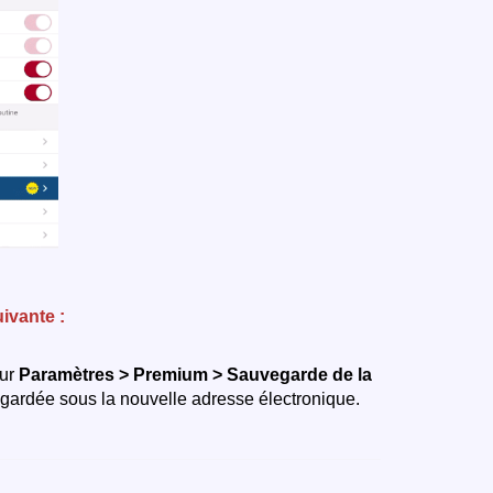
ivante :
sur
Paramètres > Premium > Sauvegarde de la
egardée sous la nouvelle adresse électronique.