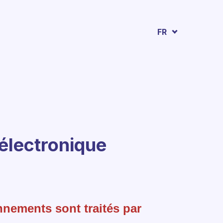
FR
électronique
nements sont traités par