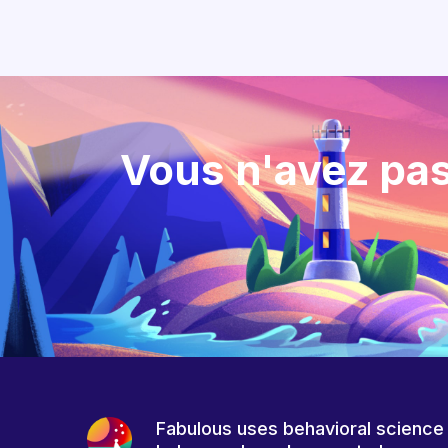
Vous n'avez pas
Fabulous uses behavioral science