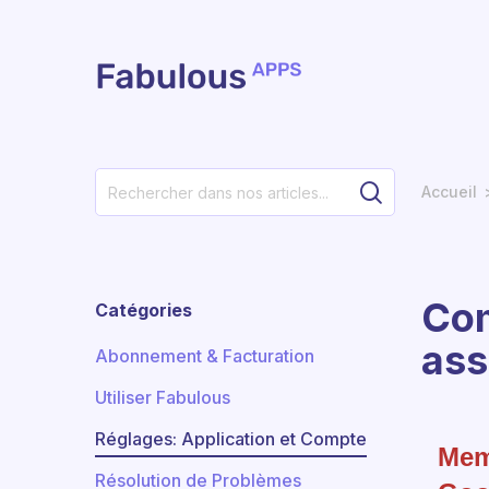
Passer au contenu principal
Accueil
Com
Catégories
ass
Abonnement & Facturation
Utiliser Fabulous
Réglages: Application et Compte
Mem
Résolution de Problèmes