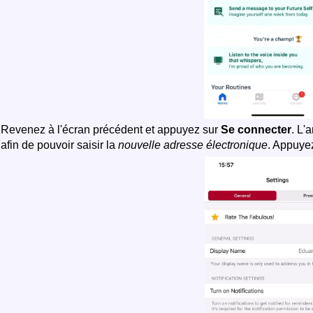
Revenez à l'écran précédent et appuyez sur
Se connecter
. L'
afin de pouvoir saisir la
nouvelle adresse électronique
. Appuye