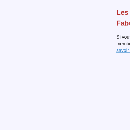
Les
Fab
Si vou
membre
savoir