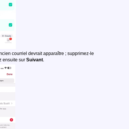
ancien courriel devrait apparaître ; supprimez-le
z ensuite sur
Suivant
.