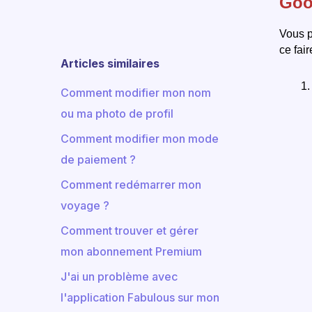
Goo
Vous p
ce fair
Articles similaires
Comment modifier mon nom
ou ma photo de profil
Comment modifier mon mode
de paiement ?
Comment redémarrer mon
voyage ?
Comment trouver et gérer
mon abonnement Premium
J'ai un problème avec
l'application Fabulous sur mon