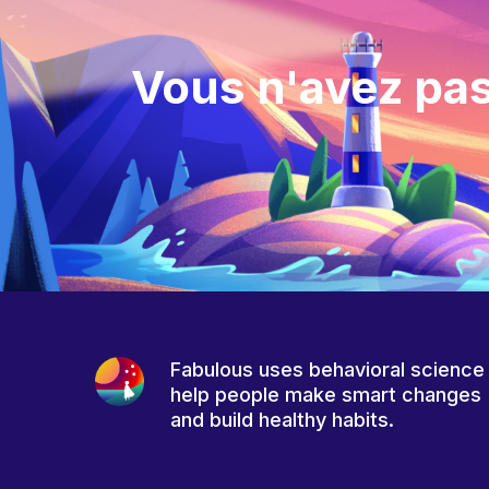
Vous n'avez pas
Fabulous uses behavioral science
help people make smart changes
and build healthy habits.