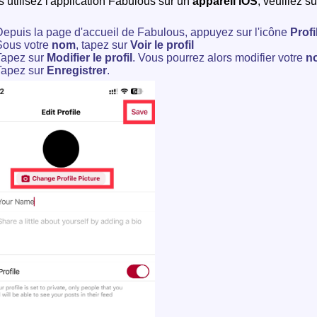
s utilisez l'application Fabulous sur un
appareil iOS
, veuillez s
epuis la page d'accueil de Fabulous, appuyez sur l'icône
Profi
Sous votre
nom
, tapez sur
Voir le profil
Tapez sur
Modifier le profil
. Vous pourrez alors modifier votre
no
Tapez sur
Enregistrer
.