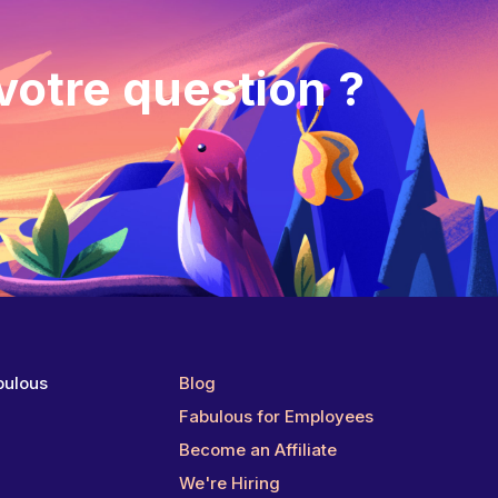
votre question ?
bulous
Blog
g
Fabulous for Employees
Become an Affiliate
We're Hiring