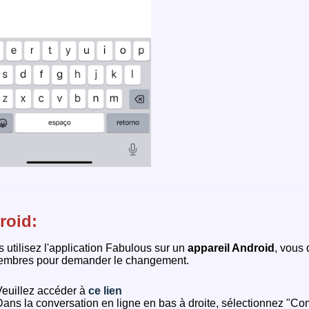
roid:
s utilisez l'application Fabulous sur un
appareil Android
, vous 
embres pour demander le changement.
euillez accéder à
ce lien
ans la conversation en ligne en bas à droite, sélectionnez "Co