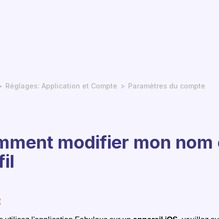
Réglages: Application et Compte
Paramètres du compte
ment modifier mon nom 
il
: