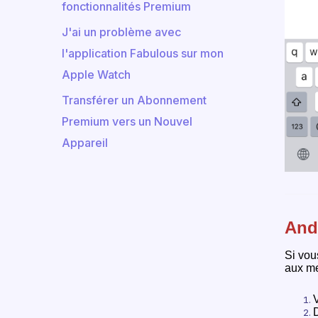
fonctionnalités Premium
J'ai un problème avec
l'application Fabulous sur mon
Apple Watch
Transférer un Abonnement
Premium vers un Nouvel
Appareil
And
Si vou
aux m
V
D