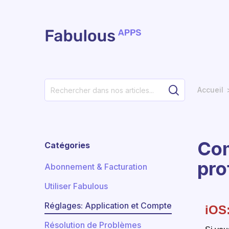
Passer au contenu principal
Accueil
Com
Catégories
prof
Abonnement & Facturation
Utiliser Fabulous
Réglages: Application et Compte
iOS
Résolution de Problèmes