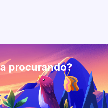
va procurando?