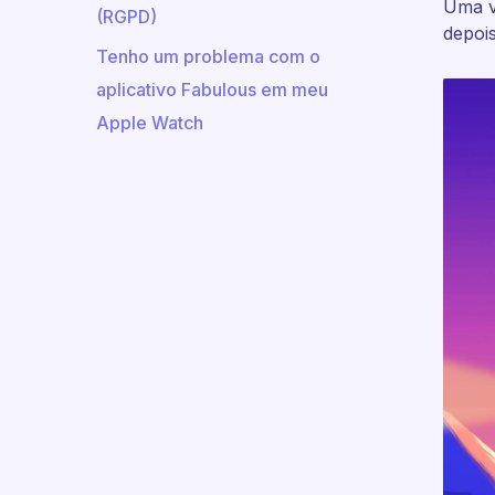
Uma v
(RGPD)
depoi
Tenho um problema com o
aplicativo Fabulous em meu
Apple Watch