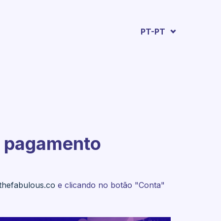
PT-PT
e pagamento
thefabulous.co
e clicando no botão "Conta"