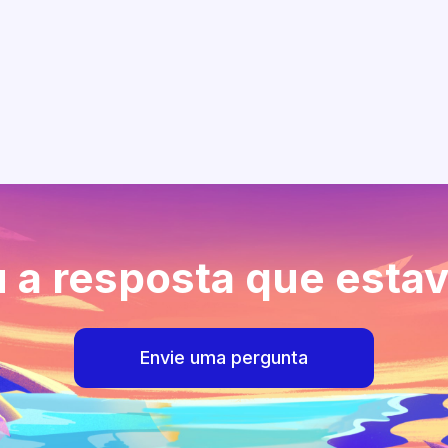
 a resposta que esta
Envie uma pergunta