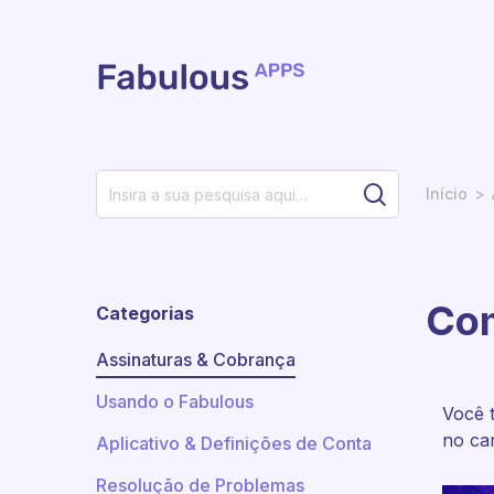
Avançar para o conteúdo principal
Início
Com
Categorias
Assinaturas & Cobrança
Usando o Fabulous
Você 
no can
Aplicativo & Definições de Conta
Resolução de Problemas