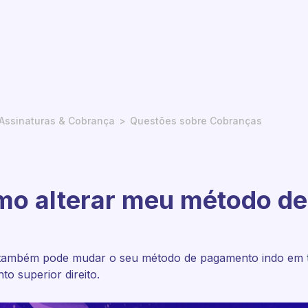
Assinaturas & Cobrança
Questões sobre Cobranças
o alterar meu método d
também pode mudar o seu método de pagamento indo em
to superior direito.