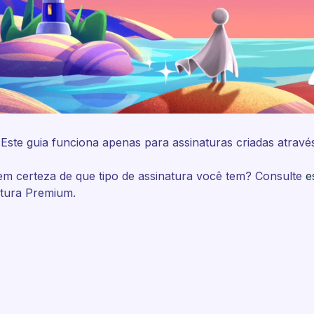
 Este guia funciona apenas para assinaturas criadas atravé
em certeza de que tipo de assinatura você tem? Consulte
e
atura Premium.