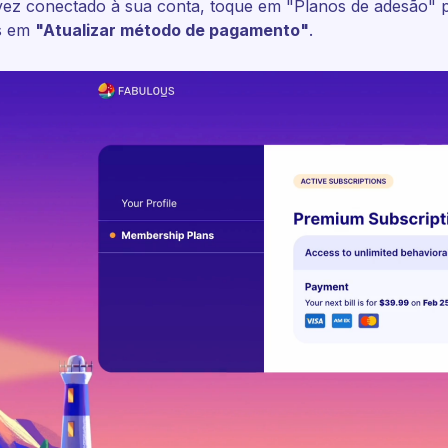
ez conectado à sua conta, toque em "Planos de adesão" pa
s em
"Atualizar método de pagamento"
.