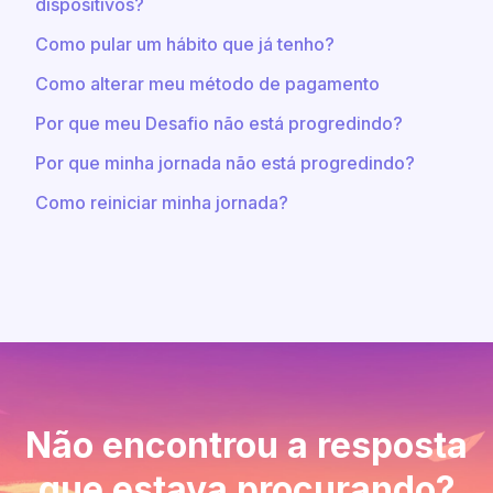
dispositivos?
Como pular um hábito que já tenho?
Como alterar meu método de pagamento
Por que meu Desafio não está progredindo?
Por que minha jornada não está progredindo?
Como reiniciar minha jornada?
Não encontrou a resposta
que estava procurando?