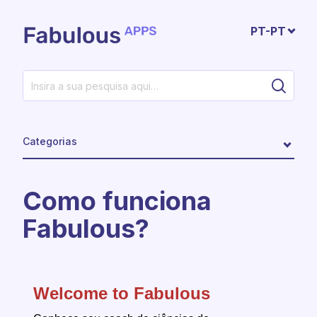
Avançar para o conteúdo principal
PT-PT
Categorias
Como funciona
Fabulous?
Welcome to Fabulous